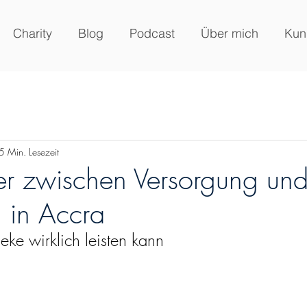
Charity
Blog
Podcast
Über mich
Kun
5 Min. Lesezeit
er zwischen Versorgung un
 in Accra
ke wirklich leisten kann