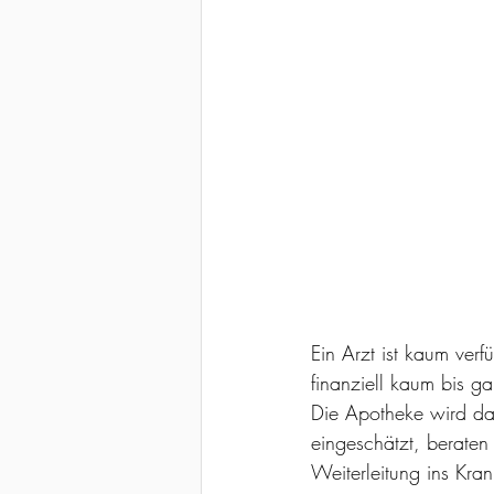
Ein Arzt ist kaum ver
finanziell kaum bis ga
Die Apotheke wird dad
eingeschätzt, beraten 
Weiterleitung ins Kra