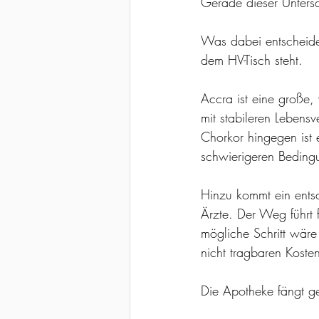
Gerade dieser Untersc
Was dabei entscheide
dem HV-Tisch steht.
Accra ist eine große, 
mit stabileren Lebensv
Chorkor hingegen ist e
schwierigeren Beding
Hinzu kommt ein entsc
Ärzte. Der Weg führt 
mögliche Schritt wäre
nicht tragbaren Kosten
Die Apotheke fängt g