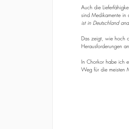
Auch die Lieferfähigke
sind Medikamente in 
ist in Deutschland an
Das zeigt, wie hoch d
Herausforderungen an 
In Chorkor habe ich e
Weg für die meisten M