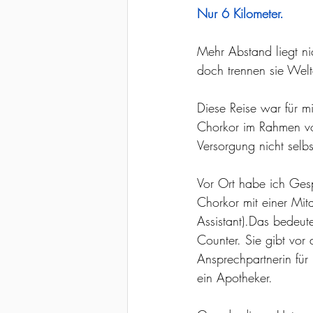
Nur 6 Kilometer.
Mehr Abstand liegt n
doch trennen sie Welt
Diese Reise war für m
Chorkor im Rahmen v
Versorgung nicht selbst
Vor Ort habe ich Gesp
Chorkor mit einer Mit
Assistant).Das bedeut
Counter. Sie gibt vor 
Ansprechpartnerin für
ein Apotheker.