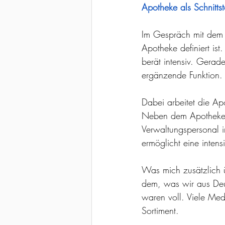
Apotheke als Schnittst
Im Gespräch mit dem A
Apotheke definiert ist
berät intensiv. Gerad
ergänzende Funktion.
Dabei arbeitet die Ap
Neben dem Apotheker s
Verwaltungspersonal im
ermöglicht eine intens
Was mich zusätzlich ü
dem, was wir aus Deut
waren voll. Viele Med
Sortiment.