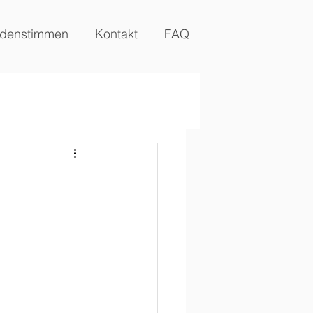
denstimmen
Kontakt
FAQ
d