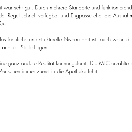
it war sehr gut. Durch mehrere Standorte und funktionierend
der Regel schnell verfügbar und Engpässe eher die Ausnah
ders…
as fachliche und strukturelle Niveau dort ist, auch wenn di
anderer Stelle liegen.
ine ganz andere Realität kennengelernt. Die MTC erzählte m
enschen immer zuerst in die Apotheke führt.