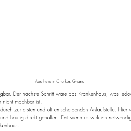
Apotheke in Chorkor, Ghana
fügbar. Der nächste Schritt wäre das Krankenhaus, was jedoc
r nicht machbar ist.
urch zur ersten und oft entscheidenden Anlaufstelle. Hier 
und häufig direkt geholfen. Erst wenn es wirklich notwendig i
nkenhaus.