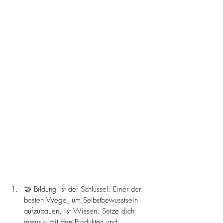
🤝 Bildung ist der Schlüssel: Einer der 
besten Wege, um Selbstbewusstsein 
aufzubauen, ist Wissen. Setze dich 
intensiv mit den Produkten und 