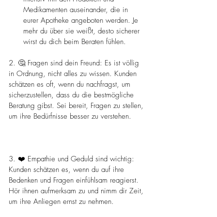
Medikamenten auseinander, die in 
eurer Apotheke angeboten werden. Je 
mehr du über sie weißt, desto sicherer 
wirst du dich beim Beraten fühlen.
2. 🤔 Fragen sind dein Freund: Es ist völlig 
in Ordnung, nicht alles zu wissen. Kunden 
schätzen es oft, wenn du nachfragst, um 
sicherzustellen, dass du die bestmögliche 
Beratung gibst. Sei bereit, Fragen zu stellen, 
um ihre Bedürfnisse besser zu verstehen.
3. ❤️ Empathie und Geduld sind wichtig: 
Kunden schätzen es, wenn du auf ihre 
Bedenken und Fragen einfühlsam reagierst. 
Hör ihnen aufmerksam zu und nimm dir Zeit, 
um ihre Anliegen ernst zu nehmen.