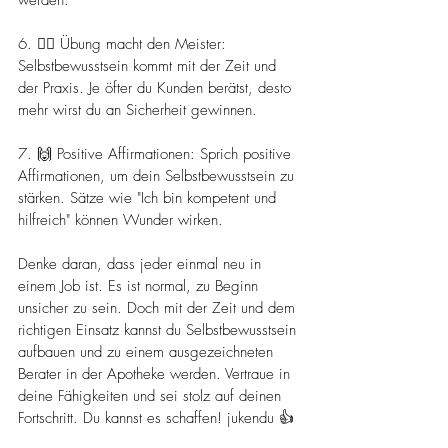
werden.
6. 🏋️‍♂️ Übung macht den Meister: 
Selbstbewusstsein kommt mit der Zeit und 
der Praxis. Je öfter du Kunden berätst, desto 
mehr wirst du an Sicherheit gewinnen.
7. 🙌 Positive Affirmationen: Sprich positive 
Affirmationen, um dein Selbstbewusstsein zu 
stärken. Sätze wie "Ich bin kompetent und 
hilfreich" können Wunder wirken.
Denke daran, dass jeder einmal neu in 
einem Job ist. Es ist normal, zu Beginn 
unsicher zu sein. Doch mit der Zeit und dem 
richtigen Einsatz kannst du Selbstbewusstsein 
aufbauen und zu einem ausgezeichneten 
Berater in der Apotheke werden. Vertraue in 
deine Fähigkeiten und sei stolz auf deinen 
Fortschritt. Du kannst es schaffen! jukendu 👍