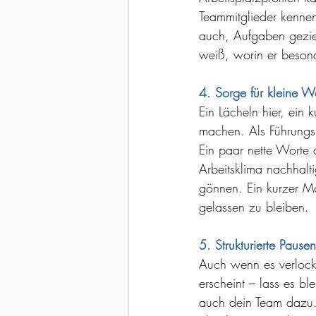
Teammitglieder kennenl
auch, Aufgaben gezielt
weiß, worin er besonde
4. Sorge für kleine 
Ein Lächeln hier, ein
machen. Als Führungsk
Ein paar nette Worte
Arbeitsklima nachhalt
gönnen. Ein kurzer M
gelassen zu bleiben.
5. Strukturierte Pause
Auch wenn es verlock
erscheint – lass es bl
auch dein Team dazu.