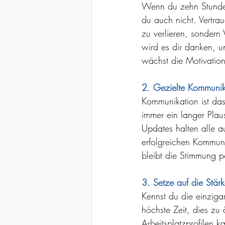
Wenn du zehn Stunden 
du auch nicht. Vertra
zu verlieren, sondern
wird es dir danken, u
wächst die Motivation
2. Gezielte Kommunik
Kommunikation ist das
immer ein langer Plau
Updates halten alle a
erfolgreichen Kommuni
bleibt die Stimmung p
3. Setze auf die Stär
Kennst du die einziga
höchste Zeit, dies zu
Arbeitsplatzprofilen k