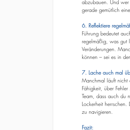
abzubauen. Und wer w
gerade gemütlich einen
6. Reflektiere regelm
Führung bedeutet auch
regelmäßig, was gut l
Veränderungen. Manch
können – sei es in de
7. Lache auch mal übe
Manchmal läuft nicht 
Fähigkeit, über Fehle
Team, dass auch du ni
Lockerheit herrschen.
zu navigieren.
Fazit: