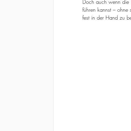
Doch auch wenn die T
führen kannst – ohne 
fest in der Hand zu b