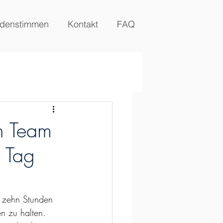
denstimmen
Kontakt
FAQ
n Team
 Tag
 zehn Stunden 
n zu halten. 