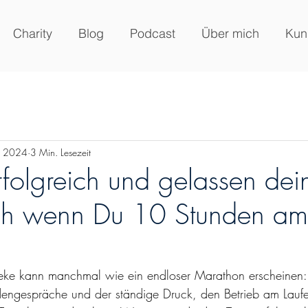
Charity
Blog
Podcast
Über mich
Kun
. 2024
3 Min. Lesezeit
folgreich und gelassen dei
uch wenn Du 10 Stunden am
heke kann manchmal wie ein endloser Marathon erscheinen:
engespräche und der ständige Druck, den Betrieb am Laufe