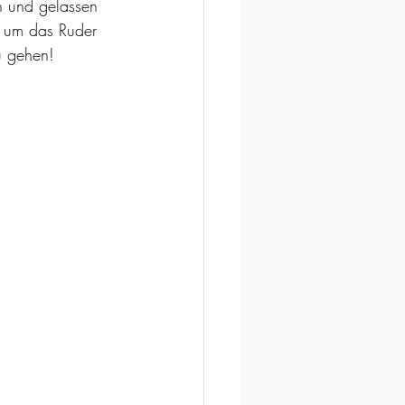
h und gelassen 
, um das Ruder 
u gehen!