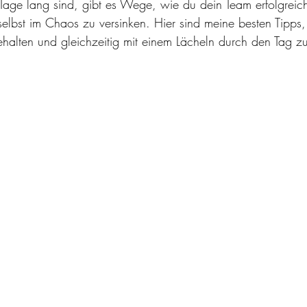
age lang sind, gibt es Wege, wie du dein Team erfolgreic
selbst im Chaos zu versinken. Hier sind meine besten Tipps
ehalten und gleichzeitig mit einem Lächeln durch den Tag z