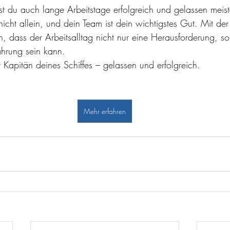
st du auch lange Arbeitstage erfolgreich und gelassen meis
icht allein, und dein Team ist dein wichtigstes Gut. Mit der 
n, dass der Arbeitsalltag nicht nur eine Herausforderung, s
ahrung sein kann. 
 Kapitän deines Schiffes – gelassen und erfolgreich.
Mehr erfahren