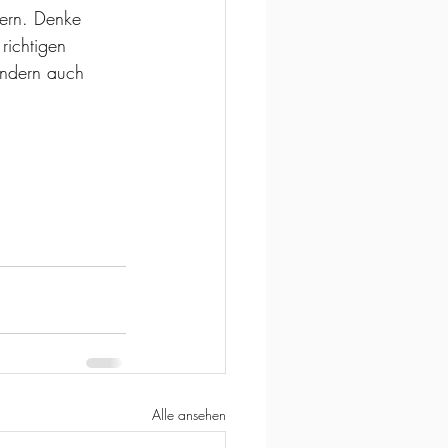
tern. Denke 
richtigen 
ondern auch 
Alle ansehen