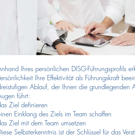
nhand Ihres persönlichen DISG-Führungsprofils erk
ersönlichkeit Ihre Effektivität als Führungskraft bee
reistufigen Ablauf, der Ihnen die grundlegenden 
ugen führt:
as Ziel definieren
inen Einklang des Ziels im Team schaffen
das Ziel mit dem Team umsetzen
iese Selbsterkenntnis ist der Schlüssel für das Ver