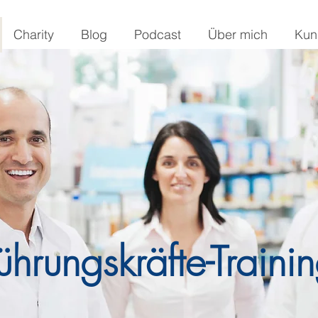
Charity
Blog
Podcast
Über mich
Kun
ührungskräfte-Tra
ini