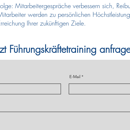
Folge: Mitarbeitergespräche verbessern sich, Reib
itarbeiter werden zu persönlichen Höchstleistunge
rreichung Ihrer zukünftigen Ziele.
tzt Führungskräftetraining anfrag
E-Mail