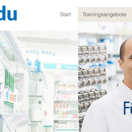
Start
Trainingsangebote
F