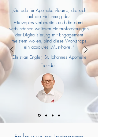
„Gerade für Apotheken-Teams, die sich
auf die Einführung des
E-Rezeptes vorbereiten und die damit
verbundenen weiteren Herausforderungen
der Digitalisierung mit Engagement
meistern wollen, sind diese Workshops
ein absolutes ‚Must-have‘.“
Christian Engler, St. Johannes Apotheke
Troisdorf
Follow us on Instagram