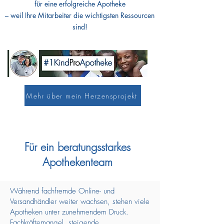
für eine erfolgreiche Apotheke
– weil Ihre Mitarbeiter die wichtigsten Ressourcen
sind!
Mehr über mein Herzensprojekt
Für ein beratungsstarkes
Apothekenteam
Während fachfremde Online- und
Versandhändler weiter wachsen, stehen viele
Apotheken unter zunehmendem Druck.
Fachkräftemangel, steigende