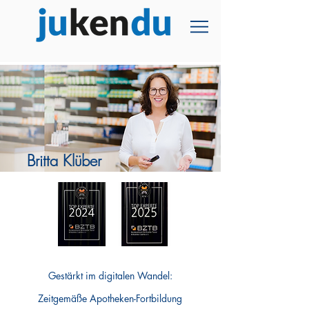
Britta Klüber
Gestärkt im digitalen Wandel:
Zeitgemäße Apotheken-Fortbildung