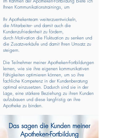
Im Rahmen der Apotheken-Fortbildung biete ich
Ihnen Kommunikationstrainings, um
Ihr Apothekenteam weiterzuentwickeln,
die Mitarbeiter- und damit auch die
Kundenzufriedenheit zu fördern,
durch Motivation die Fluktuation zu senken und
die Zusatzverkäufe und damit Ihren Umsatz zu
steigern.
Die Teilnehmer meiner Apotheken-Fortbildungen
lernen, wie sie ihre eigenen kommunikativen
Fähigkeiten optimieren können, um so ihre
fachliche Kompetenz in der Kundenberatung
optimal einzusetzen. Dadurch sind sie in der
Lage, eine stärkere Beziehung zu ihren Kunden
aufzubauen und diese langfristig an ihre
Apotheke zu binden.
Das sagen die Kunden meiner
Apotheken-Fortbildung