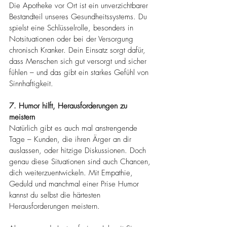
Die Apotheke vor Ort ist ein unverzichtbarer 
Bestandteil unseres Gesundheitssystems. Du 
spielst eine Schlüsselrolle, besonders in 
Notsituationen oder bei der Versorgung 
chronisch Kranker. Dein Einsatz sorgt dafür, 
dass Menschen sich gut versorgt und sicher 
fühlen – und das gibt ein starkes Gefühl von 
Sinnhaftigkeit​.
7. Humor hilft, Herausforderungen zu 
meistern
Natürlich gibt es auch mal anstrengende 
Tage – Kunden, die ihren Ärger an dir 
auslassen, oder hitzige Diskussionen. Doch 
genau diese Situationen sind auch Chancen, 
dich weiterzuentwickeln. Mit Empathie, 
Geduld und manchmal einer Prise Humor 
kannst du selbst die härtesten 
Herausforderungen meistern​.