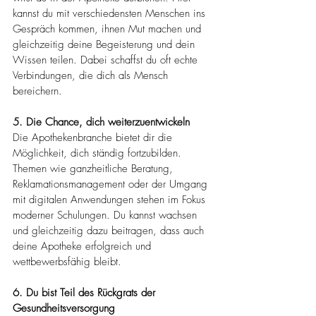
kannst du mit verschiedensten Menschen ins 
Gespräch kommen, ihnen Mut machen und 
gleichzeitig deine Begeisterung und dein 
Wissen teilen​​. Dabei schaffst du oft echte 
Verbindungen, die dich als Mensch 
bereichern.
5. Die Chance, dich weiterzuentwickeln
Die Apothekenbranche bietet dir die 
Möglichkeit, dich ständig fortzubilden. 
Themen wie ganzheitliche Beratung, 
Reklamationsmanagement oder der Umgang 
mit digitalen Anwendungen stehen im Fokus 
moderner Schulungen​​. Du kannst wachsen 
und gleichzeitig dazu beitragen, dass auch 
deine Apotheke erfolgreich und 
wettbewerbsfähig bleibt.
6. Du bist Teil des Rückgrats der 
Gesundheitsversorgung